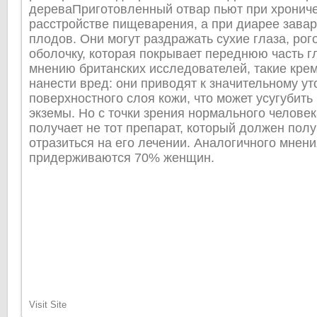
дереваПриготовленный отвар пьют при хронич
расстройстве пищеварения, а при диарее зава
плодов. Они могут раздражать сухие глаза, рог
оболочку, которая покрывает переднюю часть гл
мнению британских исследователей, такие кре
нанести вред: они приводят к значительному у
поверхностного слоя кожи, что может усугубить
экземы. Но с точки зрения нормального человека
получает не тот препарат, который должен полу
отразиться на его лечении. Аналогичного мнени
придерживаются 70% женщин.
Visit Site